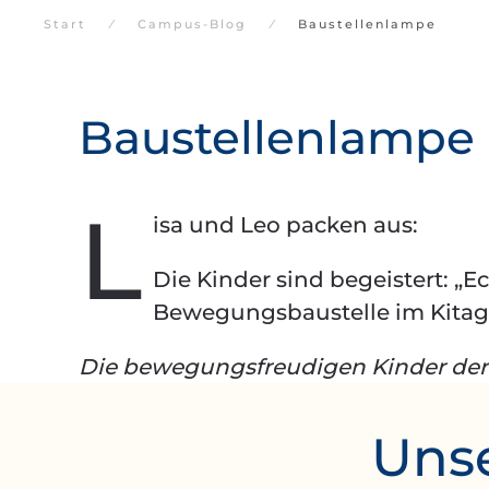
Start
Campus-Blog
Baustellenlampe
Baustellenlampe
L
isa und Leo packen aus:
Die Kinder sind begeistert: „E
Bewegungsbaustelle im Kitagar
Die bewegungsfreudigen Kinder der
Unse