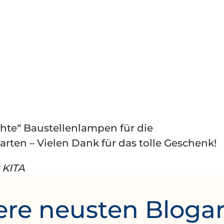
chte“ Baustellenlampen für die
ten – Vielen Dank für das tolle Geschenk!
 KITA
re neusten Blogar