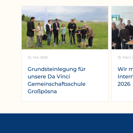
22. Mai 2026
19. März 
Grundsteinlegung für
Wir 
unsere Da Vinci
Inter
Gemeinschaftsschule
2026
Großpösna