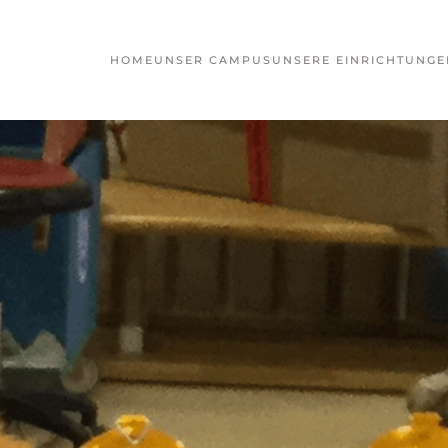
HOME
UNSER CAMPUS
UNSERE EINRICHTUNGE