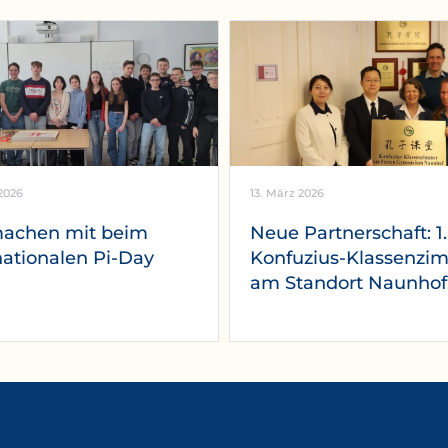
2026
13. März 2026
machen mit beim
Neue Partnerschaft: 1.
nationalen Pi-Day
Konfuzius-Klassenzi
am Standort Naunhof