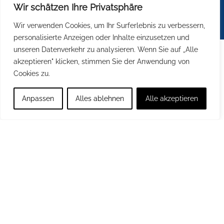
Geschlechter.
Wir schätzen Ihre Privatsphäre
Wir verwenden Cookies, um Ihr Surferlebnis zu verbessern,
personalisierte Anzeigen oder Inhalte einzusetzen und
unseren Datenverkehr zu analysieren. Wenn Sie auf „Alle
akzeptieren" klicken, stimmen Sie der Anwendung von
Cookies zu.
Anpassen
Alles ablehnen
Alle akzeptieren
© Leonardo da Vinci Campus Nauen
2026