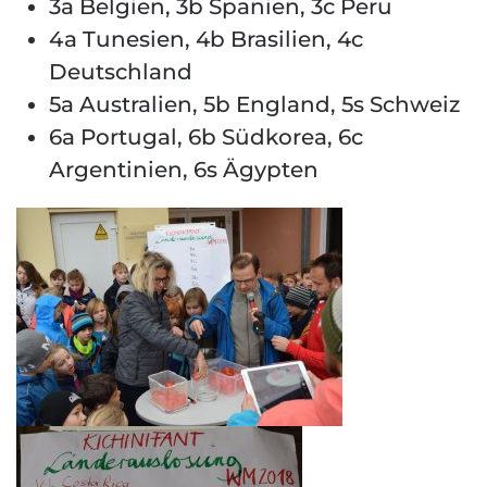
3a Belgien, 3b Spanien, 3c Peru
4a Tunesien, 4b Brasilien, 4c
Deutschland
5a Australien, 5b England, 5s Schweiz
6a Portugal, 6b Südkorea, 6c
Argentinien, 6s Ägypten