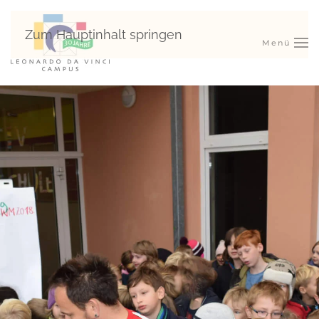
Zum Hauptinhalt springen
Menü