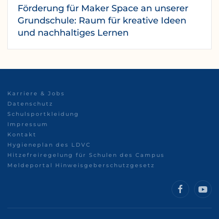
Förderung für Maker Space an unserer
Grundschule: Raum für kreative Ideen
und nachhaltiges Lernen
Karriere & Jobs
Datenschutz
Schulsportkleidung
Impressum
Kontakt
Hygieneplan des LDVC
Hitzefreiregelung für Schulen des Campus
Meldeportal Hinweisgeberschutzgesetz