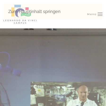
Zum Hauptinhalt springen
Menü