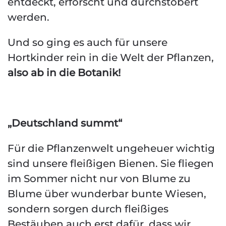
entdeckt, erforscht und durchstöbert
werden.
Und so ging es auch für unsere
Hortkinder rein in die Welt der Pflanzen,
also ab in die Botanik!
„Deutschland summt“
Für die Pflanzenwelt ungeheuer wichtig
sind unsere fleißigen Bienen. Sie fliegen
im Sommer nicht nur von Blume zu
Blume über wunderbar bunte Wiesen,
sondern sorgen durch fleißiges
Bestäuben auch erst dafür, dass wir