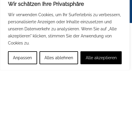
Geschlechter.
Wir schätzen Ihre Privatsphäre
Wir verwenden Cookies, um Ihr Surferlebnis zu verbessern,
personalisierte Anzeigen oder Inhalte einzusetzen und
unseren Datenverkehr zu analysieren. Wenn Sie auf „Alle
akzeptieren" klicken, stimmen Sie der Anwendung von
Cookies zu.
Anpassen
Alles ablehnen
Alle akzeptieren
© Leonardo da Vinci Campus Nauen
2026