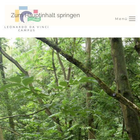
Zum Hauptinhalt springen
Menü