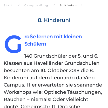
Start
Campus-Blog
8. Kinderuni
8. Kinderuni
G
roße lernen mit kleinen
Schülern
140 Grundschüler der 5. und 6.
Klassen aus Havelländer Grundschulen
besuchten am 10. Oktober 2018 die 8.
Kinderuni auf dem Leonardo da Vinci
Campus. Hier erwarteten sie spannende
Workshops wie: Optische Täuschungen,
Rauchen – niemals! Oder vielleicht
doch?, Geheimschrift, Optische