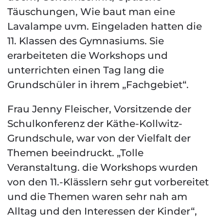
Täuschungen, Wie baut man eine
Lavalampe uvm. Eingeladen hatten die
11. Klassen des Gymnasiums. Sie
erarbeiteten die Workshops und
unterrichten einen Tag lang die
Grundschüler in ihrem „Fachgebiet“.
Frau Jenny Fleischer, Vorsitzende der
Schulkonferenz der Käthe-Kollwitz-
Grundschule, war von der Vielfalt der
Themen beeindruckt. „Tolle
Veranstaltung. die Workshops wurden
von den 11.-Klässlern sehr gut vorbereitet
und die Themen waren sehr nah am
Alltag und den Interessen der Kinder“,