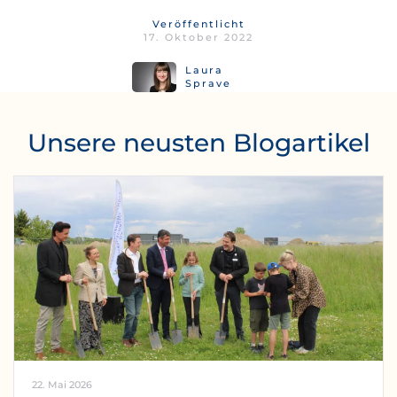
Veröffentlicht
17. Oktober 2022
Laura
Sprave
Unsere neusten Blogartikel
22. Mai 2026