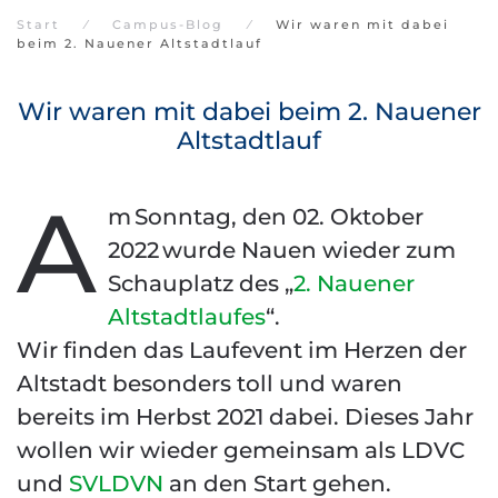
Start
Campus-Blog
Wir waren mit dabei
beim 2. Nauener Altstadtlauf
Wir waren mit dabei beim 2. Nauener
Altstadtlauf
A
m
Sonntag, den 02. Oktober
2022 wurde Nauen wieder zum
Schauplatz des „
2. Nauener
Altstadtlaufes
“.
Wir finden das Laufevent im Herzen der
Altstadt besonders toll und waren
bereits im Herbst 2021 dabei. Dieses Jahr
wollen wir wieder gemeinsam als LDVC
und
SVLDVN
an den Start gehen.