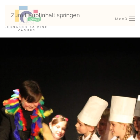
Zum Hauptinhalt springen
Menü