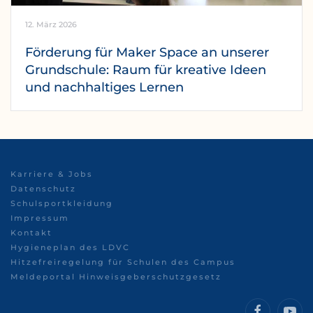
12. März 2026
Förderung für Maker Space an unserer
Grundschule: Raum für kreative Ideen
und nachhaltiges Lernen
Karriere & Jobs
Datenschutz
Schulsportkleidung
Impressum
Kontakt
Hygieneplan des LDVC
Hitzefreiregelung für Schulen des Campus
Meldeportal Hinweisgeberschutzgesetz