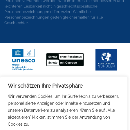
Personen verwendet werden, wird im Interesse einer besseren und
leichteren Lesbarkeit nicht in geschlechtsspezifische
Personenbezeichnungen differenziert. Sämtliche
Personenbezeichnungen gelten gleichermaßen für alle
Geschlechter.
Wir schätzen Ihre Privatsphäre
Wir verwenden Cookies, um Ihr Surferlebnis zu verbessern,
personalisierte Anzeigen oder Inhalte einzusetzen und
unseren Datenverkehr zu analysieren. Wenn Sie auf „Alle
akzeptieren" klicken, stimmen Sie der Anwendung von
Cookies zu.