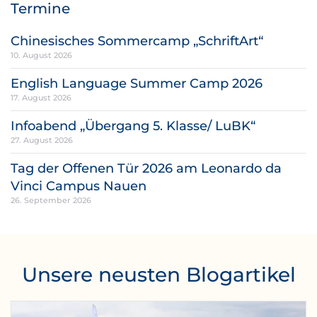
Termine
Chinesisches Sommercamp „SchriftArt“
10. August 2026
English Language Summer Camp 2026
17. August 2026
Infoabend „Übergang 5. Klasse/ LuBK“
27. August 2026
Tag der Offenen Tür 2026 am Leonardo da
Vinci Campus Nauen
26. September 2026
Unsere neusten Blogartikel