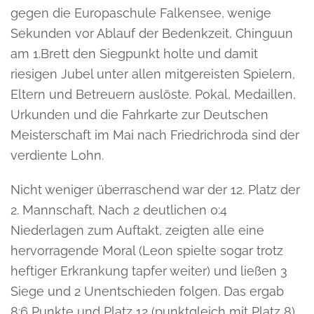
gegen die Europaschule Falkensee, wenige
Sekunden vor Ablauf der Bedenkzeit, Chinguun
am 1.Brett den Siegpunkt holte und damit
riesigen Jubel unter allen mitgereisten Spielern,
Eltern und Betreuern auslöste. Pokal, Medaillen,
Urkunden und die Fahrkarte zur Deutschen
Meisterschaft im Mai nach Friedrichroda sind der
verdiente Lohn.
Nicht weniger überraschend war der 12. Platz der
2. Mannschaft. Nach 2 deutlichen 0:4
Niederlagen zum Auftakt, zeigten alle eine
hervorragende Moral (Leon spielte sogar trotz
heftiger Erkrankung tapfer weiter) und ließen 3
Siege und 2 Unentschieden folgen. Das ergab
8:6 Punkte und Platz 12 (punktgleich mit Platz 8)