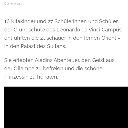
Campus
.
16 Kitakinder und 27 Schülerinnen und Schüler
der Grundschule des Leonardo da Vinci Campus
entführten die Zuschauer in den fernen Orient –
in den Palast des Sultans.
Sie erlebten Aladins Abenteuer, den Geist aus
der Öllampe zu befreien und die schöne
Prinzessin zu heiraten.