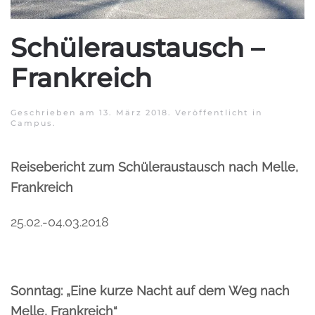
Schüleraustausch –
Frankreich
Geschrieben am
13. März 2018
. Veröffentlicht in
Campus
.
Reisebericht zum Schüleraustausch nach Melle,
Frankreich
25.02.-04.03.2018
Sonntag: „Eine kurze Nacht auf dem Weg nach
Melle, Frankreich“