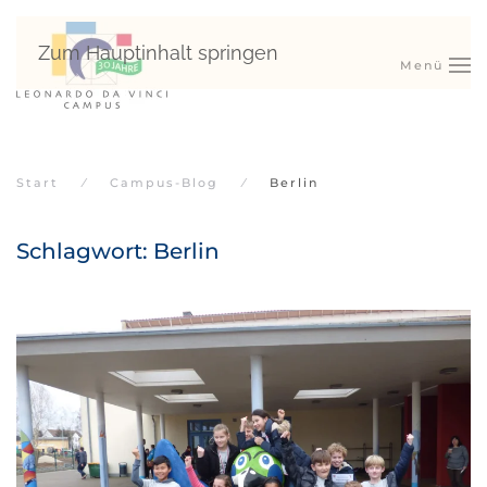
Zum Hauptinhalt springen
Menü
Start
Campus-Blog
Berlin
Schlagwort:
Berlin