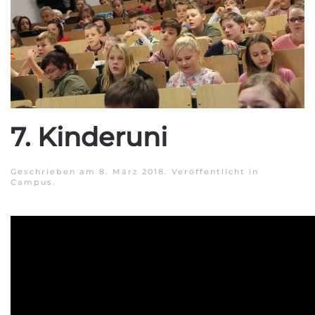
7. Kinderuni
Geschrieben am
8. März 2018
. Veröffentlicht in
Campus
.