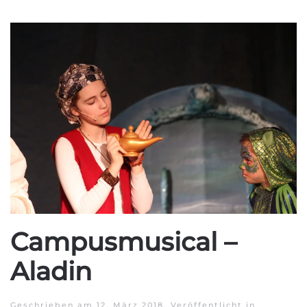
Campusmusical –
Aladin
Geschrieben am
12. März 2018
. Veröffentlicht in