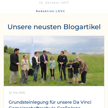
13. Oktober 2017
Redaktion LDVC
Unsere neusten Blogartikel
22. Mai 2026
Grundsteinlegung für unsere Da Vinci