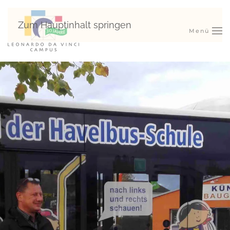
Zum Hauptinhalt springen
Menü